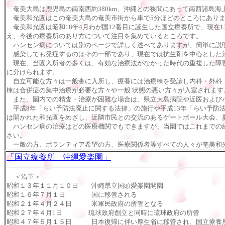
奄美大島は鹿児島の南南西約380km、沖縄との狭間にあって南西諸島海
奄美和光園はこの奄美大島の奄美市街から車で5分ほどのところにありま
奄美和光園は昭和18年4月わが国12番目に誕生した国立療養所で、現在1
え、今後の療養所のあり方について注目を集めているところです。
ハンセン病については別のページで詳しく述べてありますが、簡単に説明
感染しても発症するのはその一部であり、現在では抗生剤を中心とした
現在、当園入所者の多くは、有効な治療法がなかった時代の重複した障害
に分けられます。
自立可能な方々は一般舎に入所し、療養には治療棟を受診し内科・外科・
棟は合併症の集中治療が必要な方々や一般 状態の悪い方々が入室されます
また、園内での精査・治療が困難な場合は、県立大島病院や近医および
平成8年「らい予防法廃止に関する法律」の施行や平成13年「らい予防
は開かれた和光園をめざし、近隣市民との交流のあるゲートボール大会、
ハンセン病の治療はどの医療機関でもできますが、当園ではこれまでの経
さい。
一般の方、ボランティア希望の方、医療関係者等すべての人々が奄美和光
「国立療養所 沖縄愛楽園」
＜沿革＞
昭和１３年１１月１０日 沖縄県立国頭愛楽園開園
昭和１６年７月１日 国に移管される
昭和２１年４月２４日 米軍民政府の所管となる
昭和２７年４月1日 琉球政府創立と同時に琉球政府の所管
昭和４７年５月１５日 日本復帰に伴い厚生省に移管され、国立療養