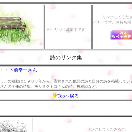
リンクしてくだ
バナーです。お持ち帰
相互リンク募集中です。
詩のリンク集
・・下前幸一さん
し』の始動は１９８３年から。寄稿された他誌の詩と自分の詩を掲載してい
さんの７冊の詩集、モリタクミコさんの詩。投稿詩など。
Topへ戻る
リンクしてくださる方。